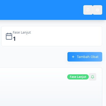
Fase Lanjut
1
Tambah Obat
Fase
Lanjut