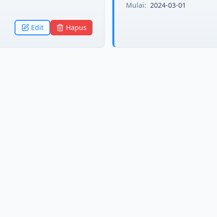
Mulai:
2024-03-01
Edit
Hapus